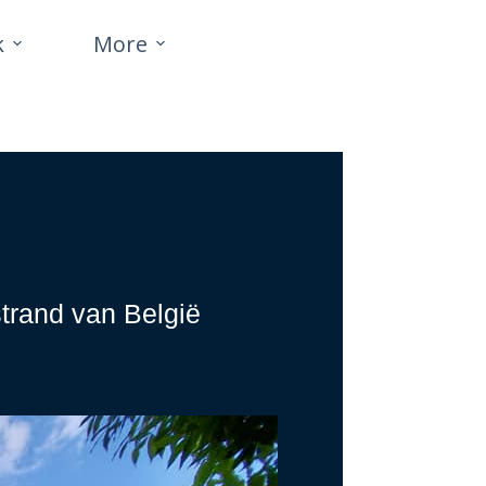
k
More
strand van België