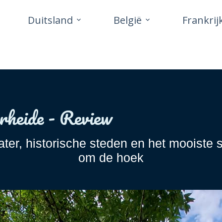
Duitsland
België
Frankrij
rheide - Review
ater, historische steden en het mooiste 
om de hoek