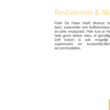
Restaurants & S
Park De Haan heeft diverse re
bars, waaronder een buffetrestaur
la-carte restaurant. Hier kun je he
hele gezin lekker eten, of gezelli
Zelf koken is ook mogelijk
supermarkt en keukenfacilit
accommodaties.