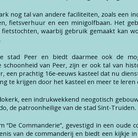
 nog tal van andere faciliteiten, zoals een in
en, fietsverhuur en een minigolfbaan. Het ge
fietstochten, waarbij gebruik gemaakt kan w
.
 de stad Peer en biedt daarmee ook de mo
e schoonheid van Peer, zijn er ook tal van hi
eer, een prachtig 16e-eeuws kasteel dat nu diens
ng te krijgen door het kasteel en meer te leren 
udokerk, een indrukwekkend neogotisch gebouw 
udo, de patroonheilige van de stad Sint-Truiden.
um “De Commanderie”, gevestigd in een oude c
is van de commanderij en biedt een kijkje in 