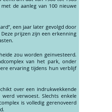
id met de aanleg van 100 nieuwe
rd”, een jaar later gevolgd door
. Deze prijzen zijn een erkenning
asten.
rheide zou worden geïnvesteerd.
adcomplex van het park, onder
e ervaring tijdens hun verblijf
eschikt over een indrukwekkende
werd verwoest. Slechts enkele
omplex is volledig gerenoveerd
d.