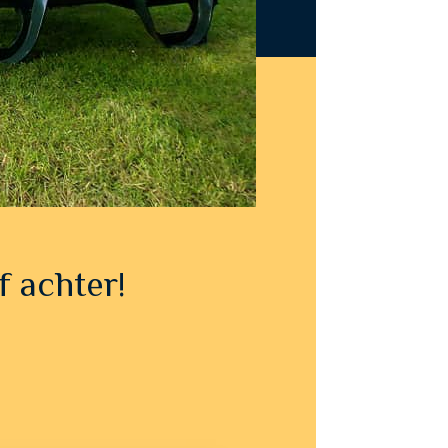
f achter!