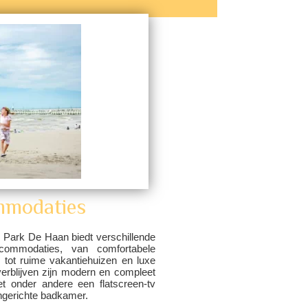
modaties
 Park De Haan biedt verschillende
commodaties, van comfortabele
 tot ruime vakantiehuizen en luxe
e verblijven zijn modern en compleet
et onder andere een flatscreen-tv
ingerichte badkamer.