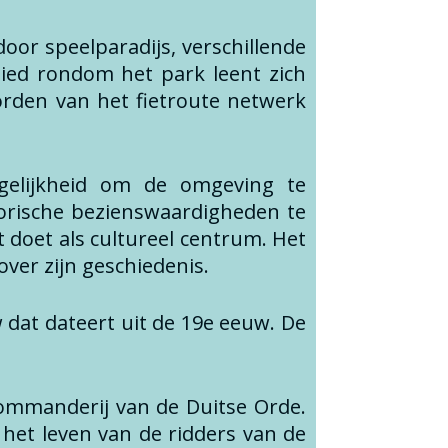
door speelparadijs, verschillende
bied rondom het park leent zich
orden van het fietroute netwerk
gelijkheid om de omgeving te
storische bezienswaardigheden te
t doet als cultureel centrum. Het
over zijn geschiedenis.
dat dateert uit de 19e eeuw. De
ommanderij van de Duitse Orde.
het leven van de ridders van de