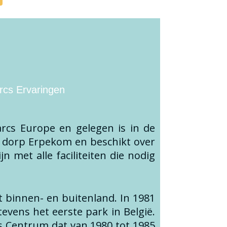
rcs Ervaringen
rcs Europe en gelegen is in de
et dorp Erpekom en beschikt over
 met alle faciliteiten die nodig
t binnen- en buitenland. In 1981
evens het eerste park in België.
s Centrum dat van 1980 tot 1985