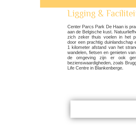
Ligging & Facilite
Center Parcs Park De Haan is pra
aan de Belgische kust. Natuurliefh
zich zeker thuis voelen in het 
door een prachtig duinlandschap 
1 kilometer afstand van het stran
wandelen, fietsen en genieten van 
de omgeving zijn er ook ge
bezienswaardigheden, zoals Brug
Life Centre in Blankenberge.