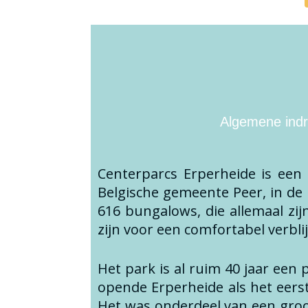
Algemene indru
Centerparcs Erperheide is een
Belgische gemeente Peer, in de 
616 bungalows, die allemaal zij
zijn voor een comfortabel verblij
Het park is al ruim 40 jaar een
opende Erperheide als het eerst
Het was onderdeel van een groo