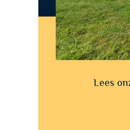
Lees onz