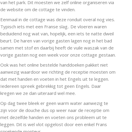
van het park. Dit moesten we zelf online organiseren via
de website om de cottage te vinden.
Eenmaal in de cottage was deze ronduit overal nog vies.
Typisch iets met een Franse slag.. De vloeren waren
beduidend nog wat van, hopelijk, een iets te natte dweil
beurt. De haren van vorige gasten lagen nog in het bad
samen met stof en daarbij heeft de vuile waszak van de
vorige gasten nog een week voor onze cottage gestaan.
Ook was het online bestelde handdoeken pakket niet
aanwezig waardoor we richting de receptie moesten om
dat met handen en voeten in het Engels uit te leggen.
Iedereen spreek gebrekkig tot geen Engels. Daar
kregen we ze dan uiteraard wel mee.
Op dag twee bleek er geen warm water aanwezig te
zijn voor de douche dus op weer naar de receptie om
met dezelfde handen en voeten ons probleem uit te
leggen. Dit is wel vlot opgelost door een enkel Frans
sprekende monteur.