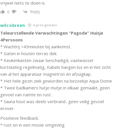
vrijwel niets te doen is
Reply
0
wilcobreen
4 jaren geleden
Teleurstellende Verwachtingen “Pagode” Huisje
4Persoons
* Wachtrij >45minuten bij aankomst.
* Gaten in houten terras dek
* Keukenkasten zwaar beschadigd, vaatwasser
kortsluiting regelmatig, Kabels hangen los en in het zicht
van al het apparatuur magnetron en afzuigkap.
* Het hele gezin ziek geworden na bezoekje Aqua Dome
* Twee badkamers hutje mutje in elkaar gemaakt, geen
gevoel van ruimte en rust.
* Sauna hout was deels verbrand.. geen veilig gevoel
erover.
Positieve feedback.
* rust en in een mooie omgeving