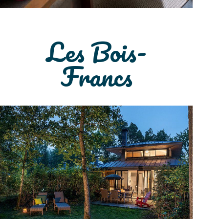
Les Bois-
Francs