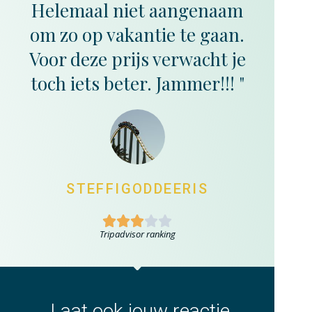
Helemaal niet aangenaam
om zo op vakantie te gaan.
Voor deze prijs verwacht je
toch iets beter. Jammer!!! "
STEFFIGODDEERIS





Tripadvisor ranking
Laat ook jouw reactie