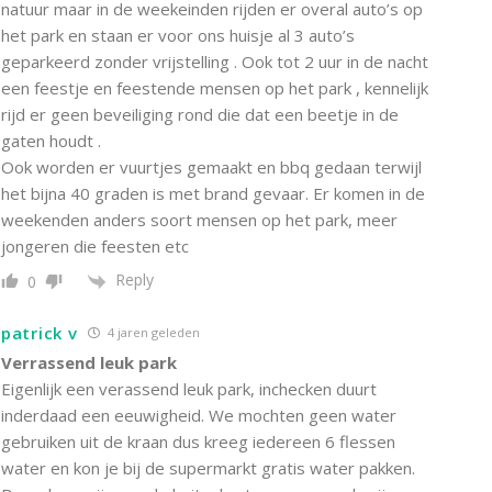
natuur maar in de weekeinden rijden er overal auto’s op
het park en staan er voor ons huisje al 3 auto’s
geparkeerd zonder vrijstelling . Ook tot 2 uur in de nacht
een feestje en feestende mensen op het park , kennelijk
rijd er geen beveiliging rond die dat een beetje in de
gaten houdt .
Ook worden er vuurtjes gemaakt en bbq gedaan terwijl
het bijna 40 graden is met brand gevaar. Er komen in de
weekenden anders soort mensen op het park, meer
jongeren die feesten etc
Reply
0
patrick v
4 jaren geleden
Verrassend leuk park
Eigenlijk een verassend leuk park, inchecken duurt
inderdaad een eeuwigheid. We mochten geen water
gebruiken uit de kraan dus kreeg iedereen 6 flessen
water en kon je bij de supermarkt gratis water pakken.