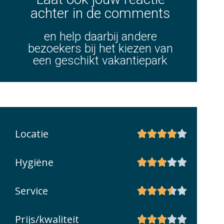
achter in de comments
en help daarbij andere
bezoekers bij het kiezen van
een geschikt vakantiepark
Locatie





Hygiëne





Service





Prijs/kwaliteit




