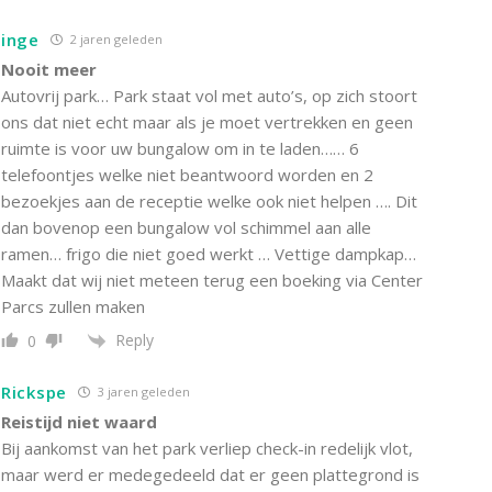
inge
2 jaren geleden
Nooit meer
Autovrij park… Park staat vol met auto’s, op zich stoort
ons dat niet echt maar als je moet vertrekken en geen
ruimte is voor uw bungalow om in te laden…… 6
telefoontjes welke niet beantwoord worden en 2
bezoekjes aan de receptie welke ook niet helpen …. Dit
dan bovenop een bungalow vol schimmel aan alle
ramen… frigo die niet goed werkt … Vettige dampkap…
Maakt dat wij niet meteen terug een boeking via Center
Parcs zullen maken
Reply
0
Rickspe
3 jaren geleden
Reistijd niet waard
Bij aankomst van het park verliep check-in redelijk vlot,
maar werd er medegedeeld dat er geen plattegrond is