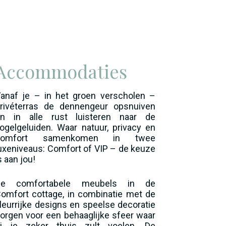
Accommodaties
anaf je – in het groen verscholen –
rivéterras de dennengeur opsnuiven
n in alle rust luisteren naar de
ogelgeluiden. Waar natuur, privacy en
comfort samenkomen in twee
uxeniveaus: Comfort of VIP – de keuze
s aan jou!
De comfortabele meubels in de
omfort cottage, in combinatie met de
leurrijke designs en speelse decoratie
orgen voor een behaaglijke sfeer waar
ij je zeker thuis zult voelen. De