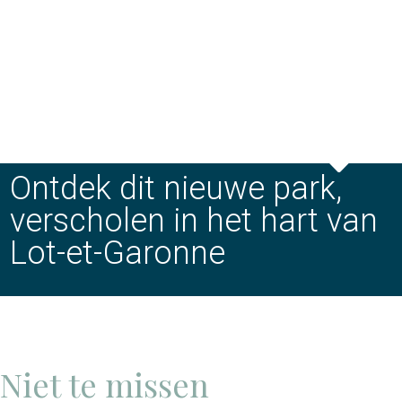
Ontdek dit nieuwe park,
verscholen in het hart van
Lot-et-Garonne
Niet te missen