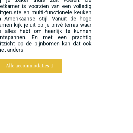
etkamer is voorzien van een volledig
itgeruste en multi-functionele keuken
n Amerikaanse stijl. Vanuit de hoge
amen kijk je uit op je privé terras waar
e alles hebt om heerlijk te kunnen
ontspannen. En met een prachtig
itzicht op de pijnbomen kan dat ook
iet anders.
Alle accommodaties