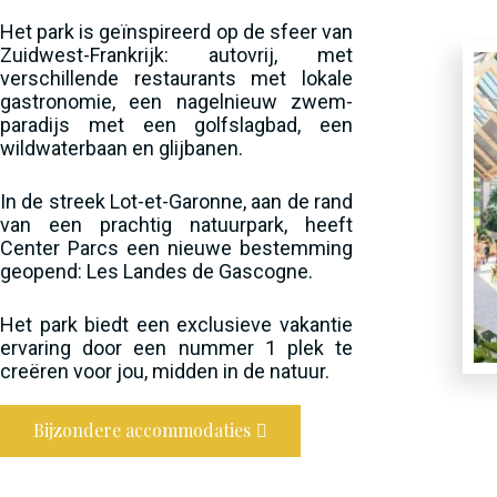
Het park is geïnspireerd op de sfeer van
Zuidwest-Frankrijk: autovrij, met
verschillende restaurants met lokale
gastronomie, een nagelnieuw zwem-
paradijs met een golfslagbad, een
wildwaterbaan en glijbanen.
In de streek Lot-et-Garonne, aan de rand
van een prachtig natuurpark, heeft
Center Parcs een nieuwe bestemming
geopend: Les Landes de Gascogne.
Het park biedt een exclusieve vakantie
ervaring door een nummer 1 plek te
creëren voor jou, midden in de natuur.
Bijzondere accommodaties