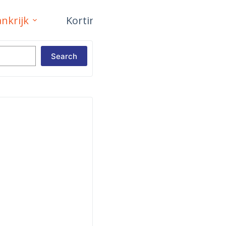
ankrijk
Korting!
Specials
Review
Search